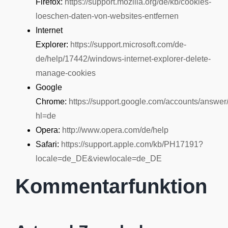
Firefox:
https://support.mozilla.org/de/kb/cookies-
loeschen-daten-von-websites-entfernen
Internet
Explorer:
https://support.microsoft.com/de-
de/help/17442/windows-internet-explorer-delete-
manage-cookies
Google
Chrome:
https://support.google.com/accounts/answe
hl=de
Opera:
http://www.opera.com/de/help
Safari:
https://support.apple.com/kb/PH17191?
locale=de_DE&viewlocale=de_DE
Kommentarfunktion