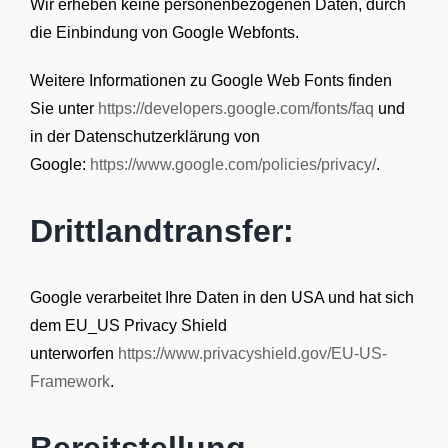
Wir erheben keine personenbezogenen Daten, durch
die Einbindung von Google Webfonts.
Weitere Informationen zu Google Web Fonts finden
Sie unter
https://developers.google.com/fonts/faq
und
in der Datenschutzerklärung von
Google:
https://www.google.com/policies/privacy/
.
Drittlandtransfer:
Google verarbeitet Ihre Daten in den USA und hat sich
dem EU_US Privacy Shield
unterworfen
https://www.privacyshield.gov/EU-US-
Framework
.